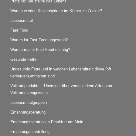
Proteine: Bausteine des Lebens
Warum werden Kohlenhydrate im Körper zu Zucker?
Lebensmittel
Fast Food
Warum ist Fast Food ungesund?
Warum macht Fast Food süchtig?
Gesunde Fette
Ungesunde Fette und in welchen Lebensmitteln diese (oft
verborgen) enthalten sind
Vollkornprodukte – Übersicht über verschiedene Arten von
Vollkornerzeugnissen
Lebensmittelgruppen
Ernährungsberatung
Ernährungsberatung in Frankfurt am Main
Ernährungsumstellung