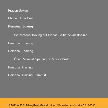
Frauen-Boxen
Marcel Hütte Profil
Personal Boxing
Ist Personal Boxing gut für das Selbstbewusstsein?
Personal Sparring
Personal Sparring
Über Personal Sparring by Misogi Pro®
Personal Training
Personal Training Frankfurt
© 2012 – 2024 MisogiPro | Marcel Hütte | Mörfelder Landstraße 52 | 60598