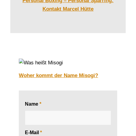
Personal Boxing – Personal Sparring:
Kontakt Marcel Hütte
Woher kommt der Name Mi
sogi?
Name
*
E-Mail
*