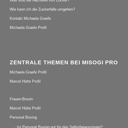
Was sind die Nachteile von Zucker?
Wie kann ich die Zuckerfalle umgehen?
Kontakt Michaela Graefe
Michaela Graefe Profil
ZENTRALE THEMEN BEI MISOGI PRO
Michaela Graefe Profil
Marcel Hütte Profil
Frauen-Boxen
Marcel Hütte Profil
Personal Boxing
Ist Personal Boxing gut für das Selbstbewusstsein?