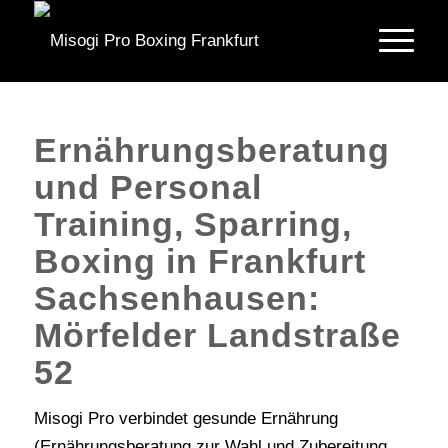
Ernährungsberatung
und Personal
Training, Sparring,
Boxing in Frankfurt
Sachsenhausen:
Mörfelder Landstraße
52
Misogi Pro verbindet gesunde Ernährung
(Ernährungsberatung zur Wahl und Zubereitung