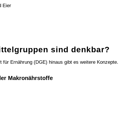
d Eier
ttelgruppen sind denkbar?
 für Ernährung (DGE) hinaus gibt es weitere Konzepte.
der Makronährstoffe