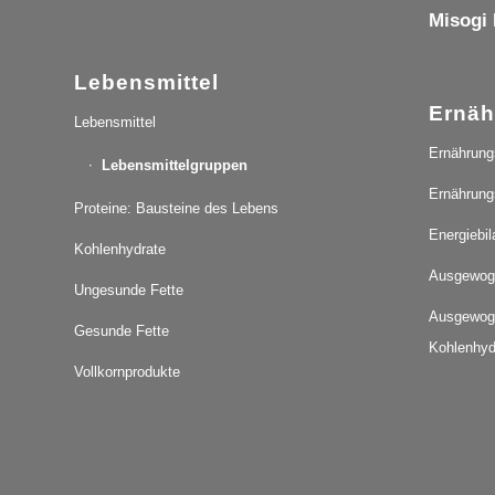
Misogi 
Lebensmittel
Ernäh
Lebensmittel
Ernährung
Lebensmittelgruppen
Ernährung
Proteine: Bausteine des Lebens
Energiebil
Kohlenhydrate
Ausgewog
Ungesunde Fette
Ausgewog
Gesunde Fette
Kohlenhyd
Vollkornprodukte