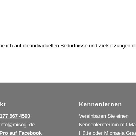
e ich auf die individuellen Bedürfnisse und Zielsetzungen d
kt
Kennenlernen
177 567 4590
Vereinbaren Sie einen
info@misogi.de
Kennenlerntermin mit Ma
Pro auf Facebook
Hütte oder Michaela Grae