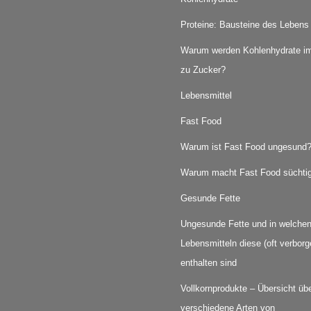
Proteine: Bausteine des Lebens
Warum werden Kohlenhydrate im
zu Zucker?
Lebensmittel
Fast Food
Warum ist Fast Food ungesund
Warum macht Fast Food süchti
Gesunde Fette
Ungesunde Fette und in welche
Lebensmitteln diese (oft verborg
enthalten sind
Vollkornprodukte – Übersicht üb
verschiedene Arten von