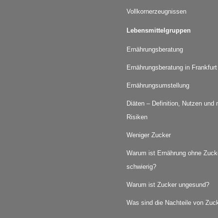
Vollkornerzeugnissen
Lebensmittelgruppen
Ernährungsberatung
Ernährungsberatung in Frankfur
Ernährungsumstellung
Diäten – Definition, Nutzen und
Risiken
Weniger Zucker
Warum ist Ernährung ohne Zuck
schwierig?
Warum ist Zucker ungesund?
Was sind die Nachteile von Zuc