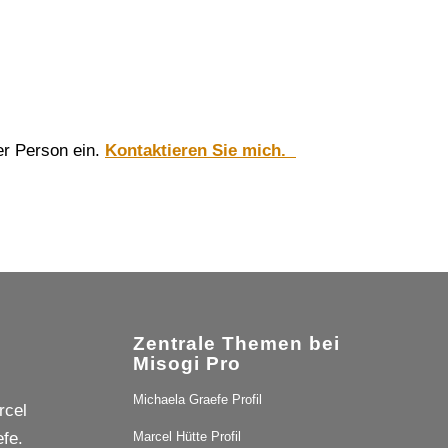
er Person ein.
Kontaktieren Sie mich.
Zentrale Themen bei
Misogi Pro
Michaela Graefe Profil
rcel
fe.
Marcel Hütte Profil