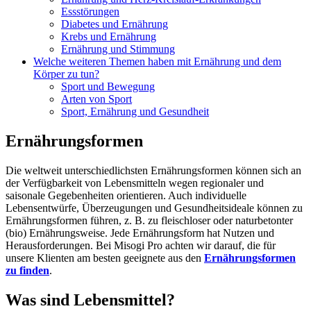
Essstörungen
Diabetes und Ernährung
Krebs und Ernährung
Ernährung und Stimmung
Welche weiteren Themen haben mit Ernährung und dem
Körper zu tun?
Sport und Bewegung
Arten von Sport
Sport, Ernährung und Gesundheit
Ernährungsformen
Die weltweit unterschiedlichsten Ernährungsformen können sich an
der Verfügbarkeit von Lebensmitteln wegen regionaler und
saisonale Gegebenheiten orientieren. Auch individuelle
Lebensentwürfe, Überzeugungen und Gesundheitsideale können zu
Ernährungsformen führen, z. B. zu fleischloser oder naturbetonter
(bio) Ernährungsweise. Jede Ernährungsform hat Nutzen und
Herausforderungen. Bei Misogi Pro achten wir darauf, die für
unsere Klienten am besten geeignete aus den
Ernährungsformen
zu finden
.
Was sind Lebensmittel?