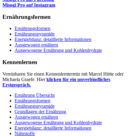
Misogi Pro auf Instagram
Ernährungsformen
Ernährungsformen
Ernährungspyramide
Energiebilanz: detaillierte Informationen
Ausgewogen ernähren
Ausgewogene Ernährung und Kohlenhydrate
Kennenlernen
Vereinbaren Sie einen Kennenlerntermin mit Marcel Hütte oder
Michaela Graefe. Hier
klicken für ein unverbindliches
Erstgespräch.
Ernährung Übersicht
Ernährungsformen
Ernährungspyramide
Grundlagen der Ernährung
Ausgewogen ernähren
Ausgewogene Ernährung und Kohlenhydrate
Energiebilanz: detaillierte Informationen
Nährstoffe