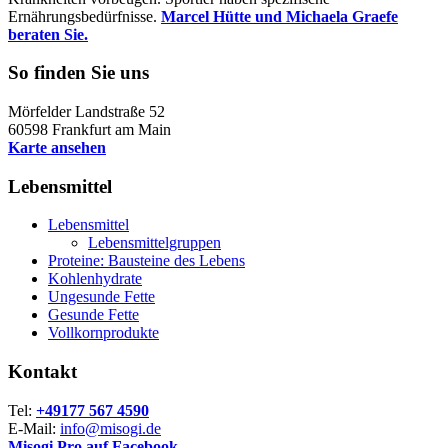
Ernährungsbedürfnisse.
Marcel Hütte und Michaela Graefe
beraten Sie.
So finden Sie uns
Mörfelder Landstraße 52
60598 Frankfurt am Main
Karte ansehen
Lebensmittel
Lebensmittel
Lebensmittelgruppen
Proteine: Bausteine des Lebens
Kohlenhydrate
Ungesunde Fette
Gesunde Fette
Vollkornprodukte
Kontakt
Tel:
+49177 567 4590
E-Mail:
info@misogi.de
Misogi Pro auf Facebook