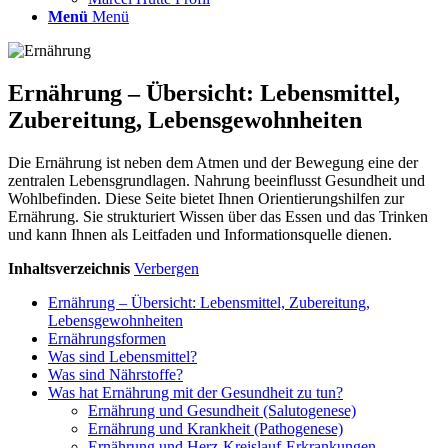
Menü
Menü
Ernährung – Übersicht: Lebensmittel,
Zubereitung, Lebensgewohnheiten
Die Ernährung ist neben dem Atmen und der Bewegung eine der
zentralen Lebensgrundlagen. Nahrung beeinflusst Gesundheit und
Wohlbefinden. Diese Seite bietet Ihnen Orientierungshilfen zur
Ernährung. Sie strukturiert Wissen über das Essen und das Trinken
und kann Ihnen als Leitfaden und Informationsquelle dienen.
Inhaltsverzeichnis
Verbergen
Ernährung – Übersicht: Lebensmittel, Zubereitung,
Lebensgewohnheiten
Ernährungsformen
Was sind Lebensmittel?
Was sind Nährstoffe?
Was hat Ernährung mit der Gesundheit zu tun?
Ernährung und Gesundheit (Salutogenese)
Ernährung und Krankheit (Pathogenese)
Ernährung und Herz-Kreislauf-Erkrankungen