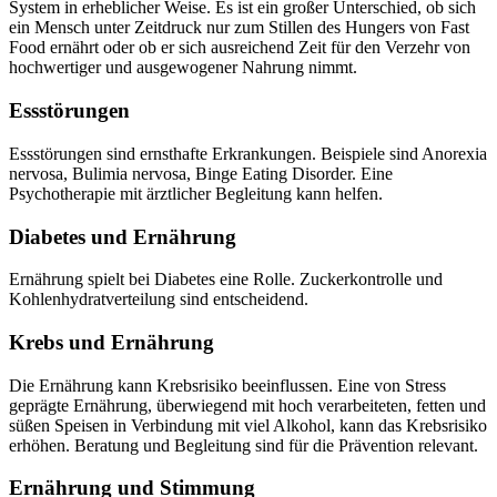
System in erheblicher Weise. Es ist ein großer Unterschied, ob sich
ein Mensch unter Zeitdruck nur zum Stillen des Hungers von Fast
Food ernährt oder ob er sich ausreichend Zeit für den Verzehr von
hochwertiger und ausgewogener Nahrung nimmt.
Essstörungen
Essstörungen sind ernsthafte Erkrankungen. Beispiele sind Anorexia
nervosa, Bulimia nervosa, Binge Eating Disorder. Eine
Psychotherapie mit ärztlicher Begleitung kann helfen.
Diabetes und Ernährung
Ernährung spielt bei Diabetes eine Rolle. Zuckerkontrolle und
Kohlenhydratverteilung sind entscheidend.
Krebs und Ernährung
Die Ernährung kann Krebsrisiko beeinflussen. Eine von Stress
geprägte Ernährung, überwiegend mit hoch verarbeiteten, fetten und
süßen Speisen in Verbindung mit viel Alkohol, kann das Krebsrisiko
erhöhen. Beratung und Begleitung sind für die Prävention relevant.
Ernährung und Stimmung