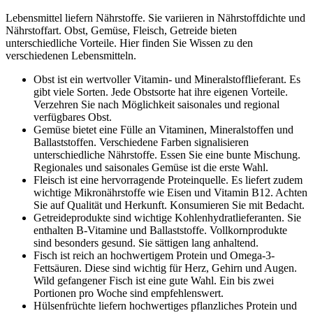
Lebensmittel liefern Nährstoffe. Sie variieren in Nährstoffdichte und
Nährstoffart. Obst, Gemüse, Fleisch, Getreide bieten
unterschiedliche Vorteile. Hier finden Sie Wissen zu den
verschiedenen Lebensmitteln.
Obst ist ein wertvoller Vitamin- und Mineralstofflieferant. Es
gibt viele Sorten. Jede Obstsorte hat ihre eigenen Vorteile.
Verzehren Sie nach Möglichkeit saisonales und regional
verfügbares Obst.
Gemüse bietet eine Fülle an Vitaminen, Mineralstoffen und
Ballaststoffen. Verschiedene Farben signalisieren
unterschiedliche Nährstoffe. Essen Sie eine bunte Mischung.
Regionales und saisonales Gemüse ist die erste Wahl.
Fleisch ist eine hervorragende Proteinquelle. Es liefert zudem
wichtige Mikronährstoffe wie Eisen und Vitamin B12. Achten
Sie auf Qualität und Herkunft. Konsumieren Sie mit Bedacht.
Getreideprodukte sind wichtige Kohlenhydratlieferanten. Sie
enthalten B-Vitamine und Ballaststoffe. Vollkornprodukte
sind besonders gesund. Sie sättigen lang anhaltend.
Fisch ist reich an hochwertigem Protein und Omega-3-
Fettsäuren. Diese sind wichtig für Herz, Gehirn und Augen.
Wild gefangener Fisch ist eine gute Wahl. Ein bis zwei
Portionen pro Woche sind empfehlenswert.
Hülsenfrüchte liefern hochwertiges pflanzliches Protein und