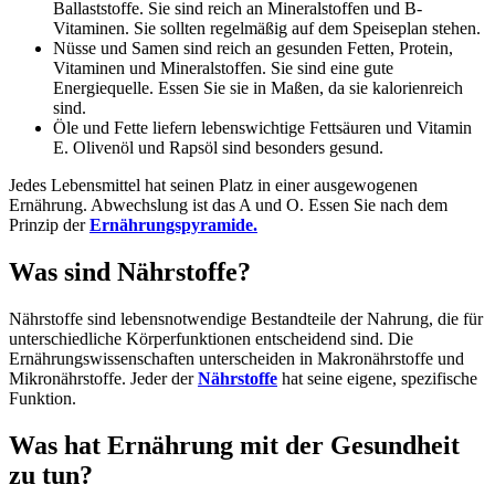
Ballaststoffe. Sie sind reich an Mineralstoffen und B-
Vitaminen. Sie sollten regelmäßig auf dem Speiseplan stehen.
Nüsse und Samen sind reich an gesunden Fetten, Protein,
Vitaminen und Mineralstoffen. Sie sind eine gute
Energiequelle. Essen Sie sie in Maßen, da sie kalorienreich
sind.
Öle und Fette liefern lebenswichtige Fettsäuren und Vitamin
E. Olivenöl und Rapsöl sind besonders gesund.
Jedes Lebensmittel hat seinen Platz in einer ausgewogenen
Ernährung. Abwechslung ist das A und O. Essen Sie nach dem
Prinzip der
Ernährungspyramide.
Was sind Nährstoffe?
Nährstoffe sind lebensnotwendige Bestandteile der Nahrung, die für
unterschiedliche Körperfunktionen entscheidend sind. Die
Ernährungswissenschaften unterscheiden in Makronährstoffe und
Mikronährstoffe. Jeder der
Nährstoffe
hat seine eigene, spezifische
Funktion.
Was hat Ernährung mit der Gesundheit
zu tun?