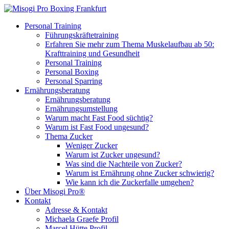
Personal Training
Führungskräftetraining
Erfahren Sie mehr zum Thema Muskelaufbau ab 50:
Krafttraining und Gesundheit
Personal Training
Personal Boxing
Personal Sparring
Ernährungsberatung
Ernährungsberatung
Ernährungsumstellung
Warum macht Fast Food süchtig?
Warum ist Fast Food ungesund?
Thema Zucker
Weniger Zucker
Warum ist Zucker ungesund?
Was sind die Nachteile von Zucker?
Warum ist Ernährung ohne Zucker schwierig?
Wie kann ich die Zuckerfalle umgehen?
Über Misogi Pro®
Kontakt
Adresse & Kontakt
Michaela Graefe Profil
Marcel Hütte Profil